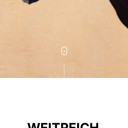
WEITREICH