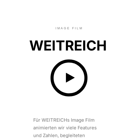
IMAGE FILM
WEITREICH
Für WEITREICHs Image Film
animierten wir viele Features
und Zahlen, begleiteten