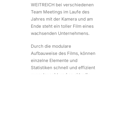
WEITREICH bei verschiedenen
Team Meetings im Laufe des
Jahres mit der Kamera und am
Ende steht ein toller Film eines
wachsenden Unternehmens.
Durch die modulare
Aufbauweise des Films, können
einzelne Elemente und
Statistiken schnell und effizient
ausgetauscht und an aktuelle
Entwicklungen angepasst
werden.
ZUR WEITREICH WEBSITE